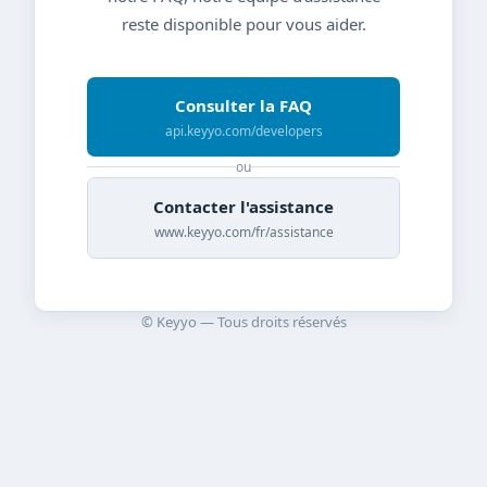
reste disponible pour vous aider.
Consulter la FAQ
api.keyyo.com/developers
ou
Contacter l'assistance
www.keyyo.com/fr/assistance
© Keyyo — Tous droits réservés