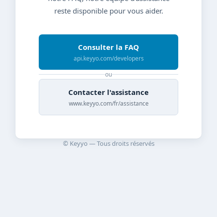
reste disponible pour vous aider.
Consulter la FAQ
api.keyyo.com/developers
ou
Contacter l'assistance
www.keyyo.com/fr/assistance
© Keyyo — Tous droits réservés