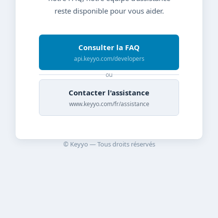
reste disponible pour vous aider.
Consulter la FAQ
api.keyyo.com/developers
ou
Contacter l'assistance
www.keyyo.com/fr/assistance
© Keyyo — Tous droits réservés