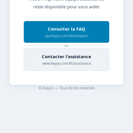
reste disponible pour vous aider.
Consulter la FAQ
api.keyyo.com/developers
ou
Contacter l'assistance
www.keyyo.com/fr/assistance
© Keyyo — Tous droits réservés