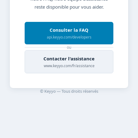
reste disponible pour vous aider.
Consulter la FAQ
api.keyyo.com/developers
ou
Contacter l'assistance
www.keyyo.com/fr/assistance
© Keyyo — Tous droits réservés