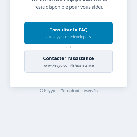
reste disponible pour vous aider.
Consulter la FAQ
api.keyyo.com/developers
ou
Contacter l'assistance
www.keyyo.com/fr/assistance
© Keyyo — Tous droits réservés