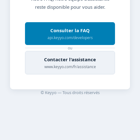
reste disponible pour vous aider.
Consulter la FAQ
api.keyyo.com/developers
ou
Contacter l'assistance
www.keyyo.com/fr/assistance
© Keyyo — Tous droits réservés