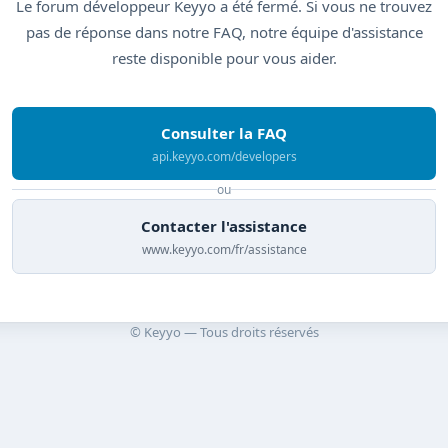
Le forum développeur Keyyo a été fermé. Si vous ne trouvez
pas de réponse dans notre FAQ, notre équipe d'assistance
reste disponible pour vous aider.
Consulter la FAQ
api.keyyo.com/developers
ou
Contacter l'assistance
www.keyyo.com/fr/assistance
© Keyyo — Tous droits réservés