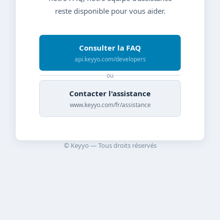
reste disponible pour vous aider.
Consulter la FAQ
api.keyyo.com/developers
ou
Contacter l'assistance
www.keyyo.com/fr/assistance
© Keyyo — Tous droits réservés