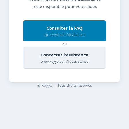
reste disponible pour vous aider.
Consulter la FAQ
api.keyyo.com/developers
ou
Contacter l'assistance
www.keyyo.com/fr/assistance
© Keyyo — Tous droits réservés