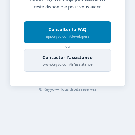
reste disponible pour vous aider.
Consulter la FAQ
api.keyyo.com/developers
ou
Contacter l'assistance
www.keyyo.com/fr/assistance
© Keyyo — Tous droits réservés