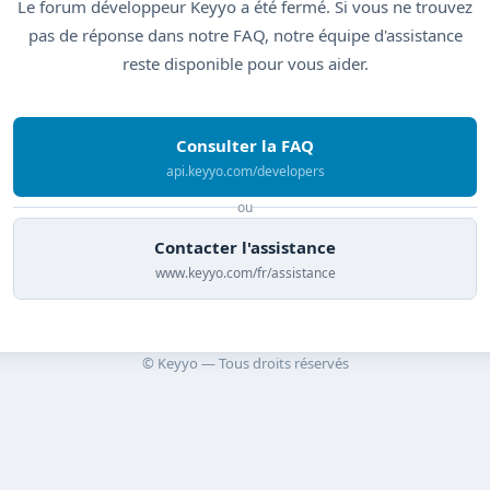
Le forum développeur Keyyo a été fermé. Si vous ne trouvez
pas de réponse dans notre FAQ, notre équipe d'assistance
reste disponible pour vous aider.
Consulter la FAQ
api.keyyo.com/developers
ou
Contacter l'assistance
www.keyyo.com/fr/assistance
© Keyyo — Tous droits réservés