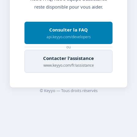
reste disponible pour vous aider.
Consulter la FAQ
api.keyyo.com/developers
ou
Contacter l'assistance
www.keyyo.com/fr/assistance
© Keyyo — Tous droits réservés