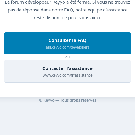
Le forum développeur Keyyo a été fermé. Si vous ne trouvez
pas de réponse dans notre FAQ, notre équipe d'assistance
reste disponible pour vous aider.
Consulter la FAQ
api.keyyo.com/developers
ou
Contacter l'assistance
www.keyyo.com/fr/assistance
© Keyyo — Tous droits réservés