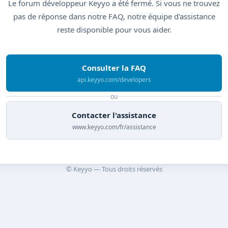
Le forum développeur Keyyo a été fermé. Si vous ne trouvez
pas de réponse dans notre FAQ, notre équipe d'assistance
reste disponible pour vous aider.
Consulter la FAQ
api.keyyo.com/developers
ou
Contacter l'assistance
www.keyyo.com/fr/assistance
© Keyyo — Tous droits réservés