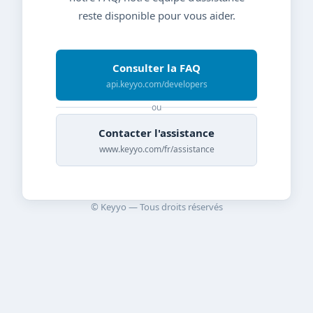
reste disponible pour vous aider.
Consulter la FAQ
api.keyyo.com/developers
ou
Contacter l'assistance
www.keyyo.com/fr/assistance
© Keyyo — Tous droits réservés