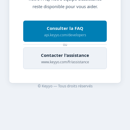
reste disponible pour vous aider.
Consulter la FAQ
api.keyyo.com/developers
ou
Contacter l'assistance
www.keyyo.com/fr/assistance
© Keyyo — Tous droits réservés