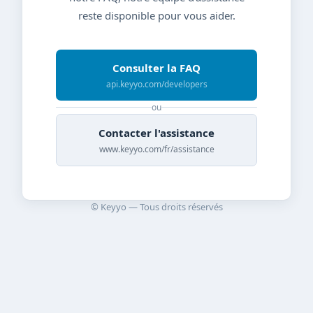
reste disponible pour vous aider.
Consulter la FAQ
api.keyyo.com/developers
ou
Contacter l'assistance
www.keyyo.com/fr/assistance
© Keyyo — Tous droits réservés