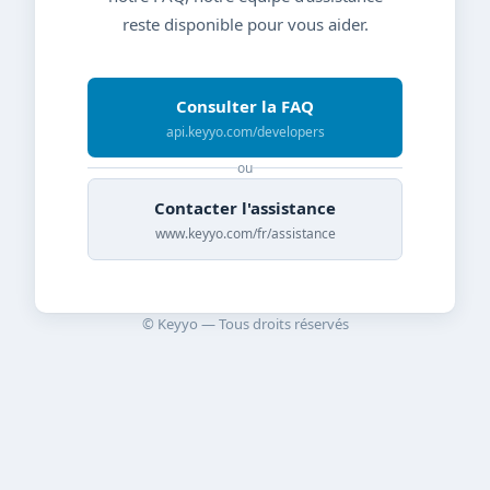
reste disponible pour vous aider.
Consulter la FAQ
api.keyyo.com/developers
ou
Contacter l'assistance
www.keyyo.com/fr/assistance
© Keyyo — Tous droits réservés