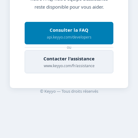
reste disponible pour vous aider.
Consulter la FAQ
api.keyyo.com/developers
ou
Contacter l'assistance
www.keyyo.com/fr/assistance
© Keyyo — Tous droits réservés