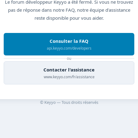
Le forum développeur Keyyo a été fermé. Si vous ne trouvez
pas de réponse dans notre FAQ, notre équipe d'assistance
reste disponible pour vous aider.
Consulter la FAQ
api.keyyo.com/developers
ou
Contacter l'assistance
www.keyyo.com/fr/assistance
© Keyyo — Tous droits réservés