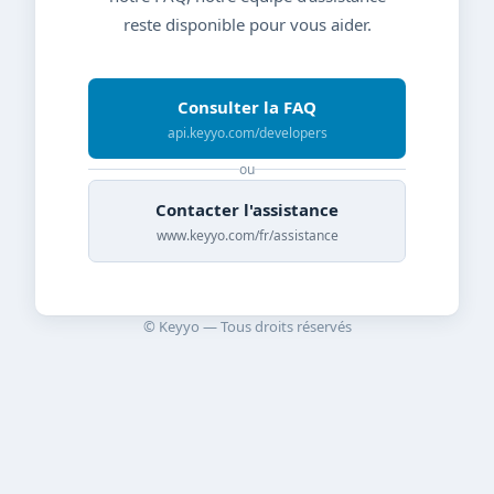
reste disponible pour vous aider.
Consulter la FAQ
api.keyyo.com/developers
ou
Contacter l'assistance
www.keyyo.com/fr/assistance
© Keyyo — Tous droits réservés