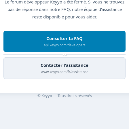
Le forum développeur Keyyo a été fermé. Si vous ne trouvez
pas de réponse dans notre FAQ, notre équipe d'assistance
reste disponible pour vous aider.
Consulter la FAQ
api.keyyo.com/developers
ou
Contacter l'assistance
www.keyyo.com/fr/assistance
© Keyyo — Tous droits réservés