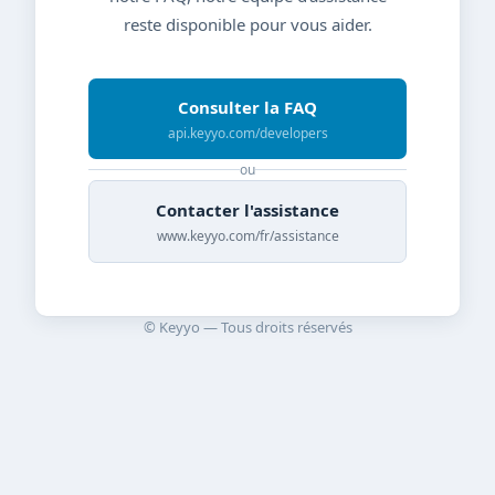
reste disponible pour vous aider.
Consulter la FAQ
api.keyyo.com/developers
ou
Contacter l'assistance
www.keyyo.com/fr/assistance
© Keyyo — Tous droits réservés