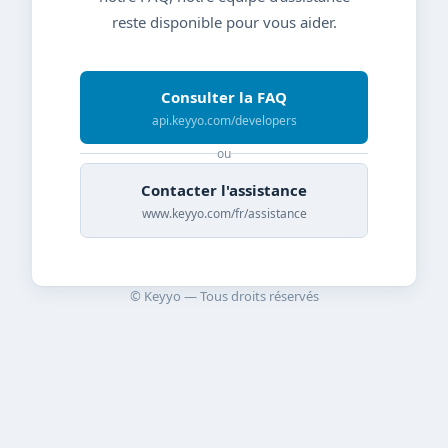
reste disponible pour vous aider.
Consulter la FAQ
api.keyyo.com/developers
ou
Contacter l'assistance
www.keyyo.com/fr/assistance
© Keyyo — Tous droits réservés