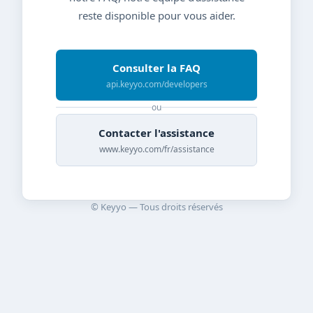
reste disponible pour vous aider.
Consulter la FAQ
api.keyyo.com/developers
ou
Contacter l'assistance
www.keyyo.com/fr/assistance
© Keyyo — Tous droits réservés