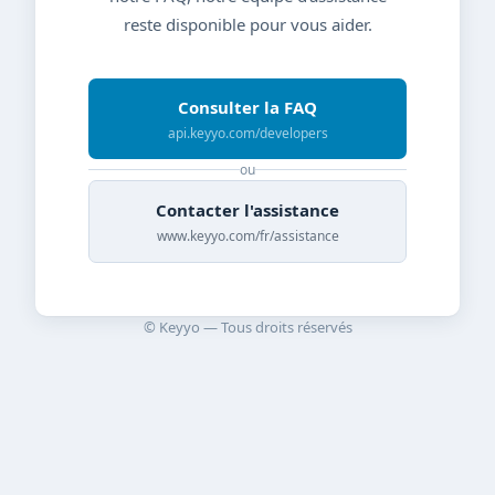
reste disponible pour vous aider.
Consulter la FAQ
api.keyyo.com/developers
ou
Contacter l'assistance
www.keyyo.com/fr/assistance
© Keyyo — Tous droits réservés