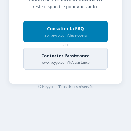
reste disponible pour vous aider.
Consulter la FAQ
api.keyyo.com/developers
ou
Contacter l'assistance
www.keyyo.com/fr/assistance
© Keyyo — Tous droits réservés