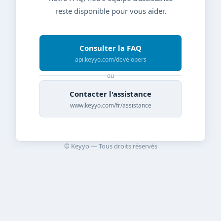
reste disponible pour vous aider.
Consulter la FAQ
api.keyyo.com/developers
ou
Contacter l'assistance
www.keyyo.com/fr/assistance
© Keyyo — Tous droits réservés