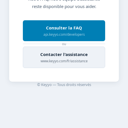
reste disponible pour vous aider.
Consulter la FAQ
api.keyyo.com/developers
ou
Contacter l'assistance
www.keyyo.com/fr/assistance
© Keyyo — Tous droits réservés