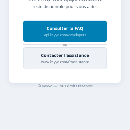
reste disponible pour vous aider.
Consulter la FAQ
api.keyyo.com/developers
ou
Contacter l'assistance
www.keyyo.com/fr/assistance
© Keyyo — Tous droits réservés