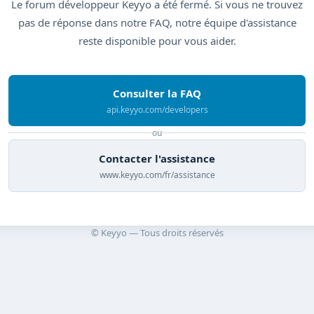
Le forum développeur Keyyo a été fermé. Si vous ne trouvez
pas de réponse dans notre FAQ, notre équipe d'assistance
reste disponible pour vous aider.
Consulter la FAQ
api.keyyo.com/developers
ou
Contacter l'assistance
www.keyyo.com/fr/assistance
© Keyyo — Tous droits réservés