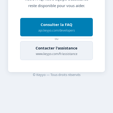
reste disponible pour vous aider.
Consulter la FAQ
api.keyyo.com/developers
ou
Contacter l'assistance
www.keyyo.com/fr/assistance
© Keyyo — Tous droits réservés