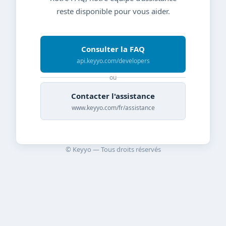
reste disponible pour vous aider.
Consulter la FAQ
api.keyyo.com/developers
ou
Contacter l'assistance
www.keyyo.com/fr/assistance
© Keyyo — Tous droits réservés