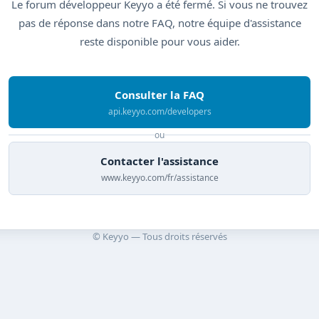
Le forum développeur Keyyo a été fermé. Si vous ne trouvez
pas de réponse dans notre FAQ, notre équipe d'assistance
reste disponible pour vous aider.
Consulter la FAQ
api.keyyo.com/developers
ou
Contacter l'assistance
www.keyyo.com/fr/assistance
© Keyyo — Tous droits réservés