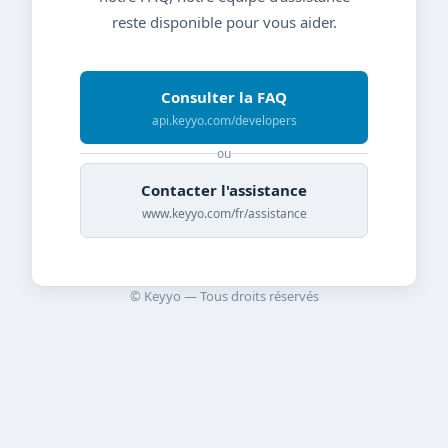
reste disponible pour vous aider.
Consulter la FAQ
api.keyyo.com/developers
ou
Contacter l'assistance
www.keyyo.com/fr/assistance
© Keyyo — Tous droits réservés