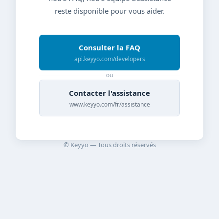
reste disponible pour vous aider.
Consulter la FAQ
api.keyyo.com/developers
ou
Contacter l'assistance
www.keyyo.com/fr/assistance
© Keyyo — Tous droits réservés