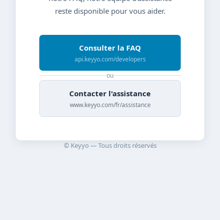
reste disponible pour vous aider.
Consulter la FAQ
api.keyyo.com/developers
ou
Contacter l'assistance
www.keyyo.com/fr/assistance
© Keyyo — Tous droits réservés