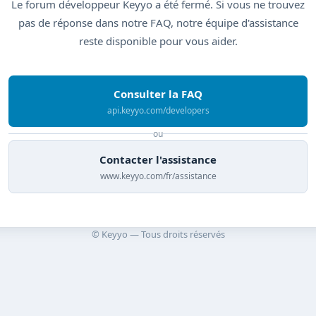
Le forum développeur Keyyo a été fermé. Si vous ne trouvez
pas de réponse dans notre FAQ, notre équipe d'assistance
reste disponible pour vous aider.
Consulter la FAQ
api.keyyo.com/developers
ou
Contacter l'assistance
www.keyyo.com/fr/assistance
© Keyyo — Tous droits réservés