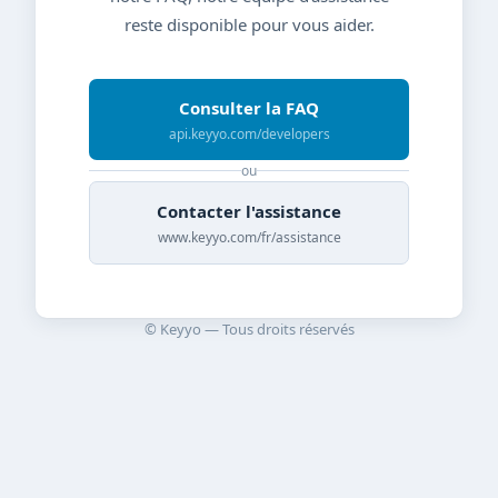
reste disponible pour vous aider.
Consulter la FAQ
api.keyyo.com/developers
ou
Contacter l'assistance
www.keyyo.com/fr/assistance
© Keyyo — Tous droits réservés