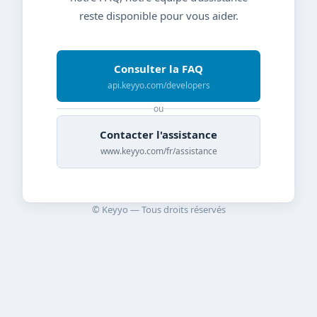
reste disponible pour vous aider.
Consulter la FAQ
api.keyyo.com/developers
ou
Contacter l'assistance
www.keyyo.com/fr/assistance
© Keyyo — Tous droits réservés