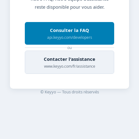
reste disponible pour vous aider.
Consulter la FAQ
api.keyyo.com/developers
ou
Contacter l'assistance
www.keyyo.com/fr/assistance
© Keyyo — Tous droits réservés