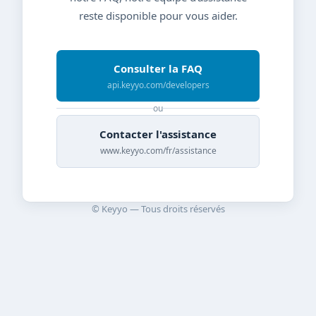
reste disponible pour vous aider.
Consulter la FAQ
api.keyyo.com/developers
ou
Contacter l'assistance
www.keyyo.com/fr/assistance
© Keyyo — Tous droits réservés