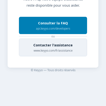
reste disponible pour vous aider.
Consulter la FAQ
api.keyyo.com/developers
ou
Contacter l'assistance
www.keyyo.com/fr/assistance
© Keyyo — Tous droits réservés