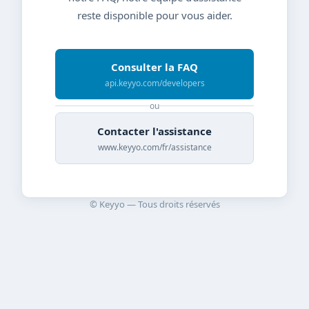
reste disponible pour vous aider.
Consulter la FAQ
api.keyyo.com/developers
ou
Contacter l'assistance
www.keyyo.com/fr/assistance
© Keyyo — Tous droits réservés