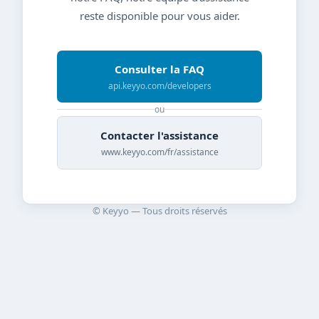
reste disponible pour vous aider.
Consulter la FAQ
api.keyyo.com/developers
ou
Contacter l'assistance
www.keyyo.com/fr/assistance
© Keyyo — Tous droits réservés