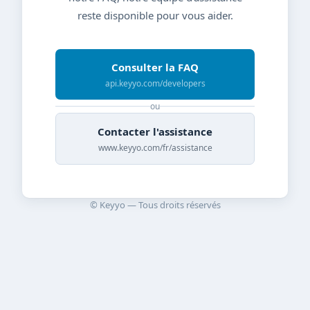
reste disponible pour vous aider.
Consulter la FAQ
api.keyyo.com/developers
ou
Contacter l'assistance
www.keyyo.com/fr/assistance
© Keyyo — Tous droits réservés