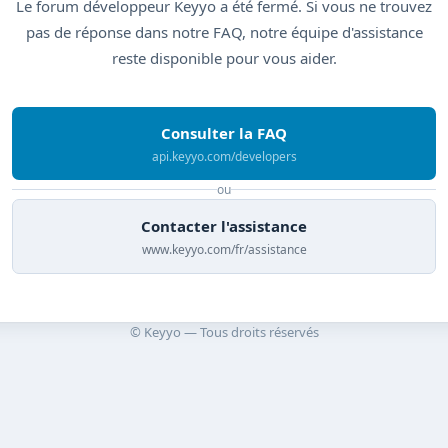
Le forum développeur Keyyo a été fermé. Si vous ne trouvez
pas de réponse dans notre FAQ, notre équipe d'assistance
reste disponible pour vous aider.
Consulter la FAQ
api.keyyo.com/developers
ou
Contacter l'assistance
www.keyyo.com/fr/assistance
© Keyyo — Tous droits réservés