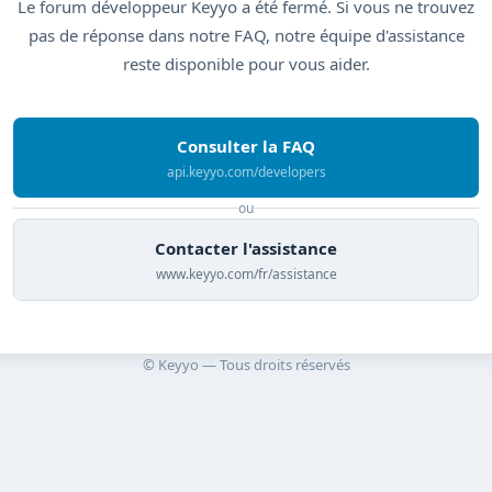
Le forum développeur Keyyo a été fermé. Si vous ne trouvez
pas de réponse dans notre FAQ, notre équipe d'assistance
reste disponible pour vous aider.
Consulter la FAQ
api.keyyo.com/developers
ou
Contacter l'assistance
www.keyyo.com/fr/assistance
© Keyyo — Tous droits réservés