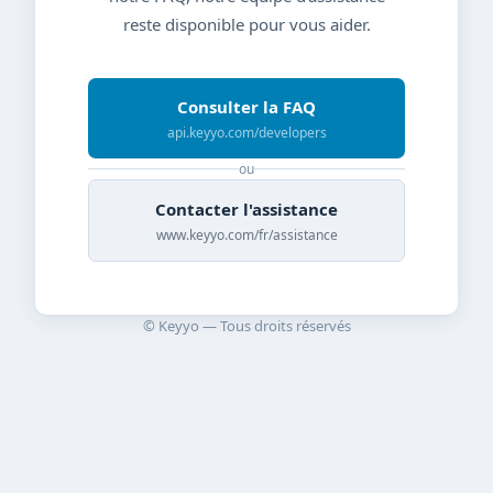
reste disponible pour vous aider.
Consulter la FAQ
api.keyyo.com/developers
ou
Contacter l'assistance
www.keyyo.com/fr/assistance
© Keyyo — Tous droits réservés